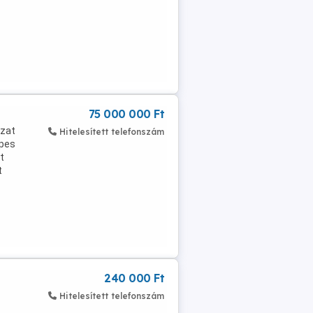
75 000 000 Ft
ázat
Hitelesített telefonszám
epes
t
t
240 000 Ft
Hitelesített telefonszám