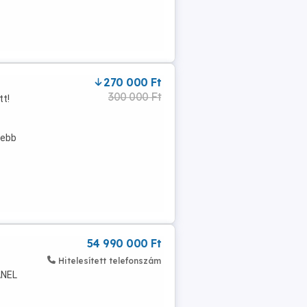
270 000 Ft
300 000 Ft
tt!
sebb
54 990 000 Ft
Hitelesített telefonszám
ANEL