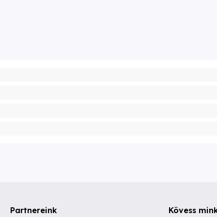
Partnereink
Kövess min