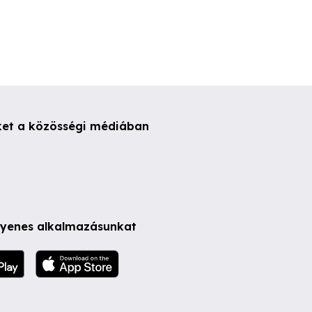
ket a közösségi médiában
ngyenes alkalmazásunkat