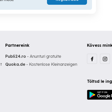
Partnereink
Kövess min
Publi24.ro
- Anunturi gratuite
t
Quoka.de
- Kostenlose Kleinanzeigen
Töltsd le i