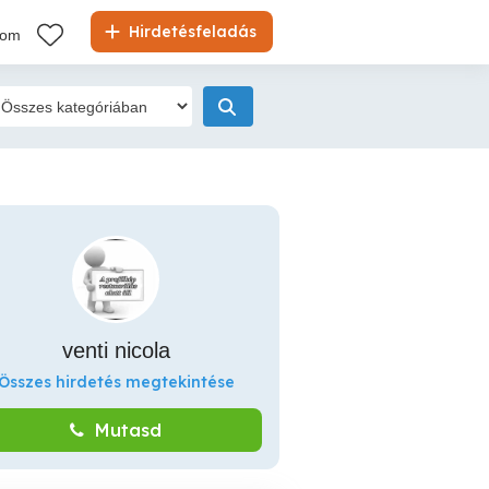
Hirdetésfeladás
kom
venti nicola
Összes hirdetés megtekintése
Mutasd