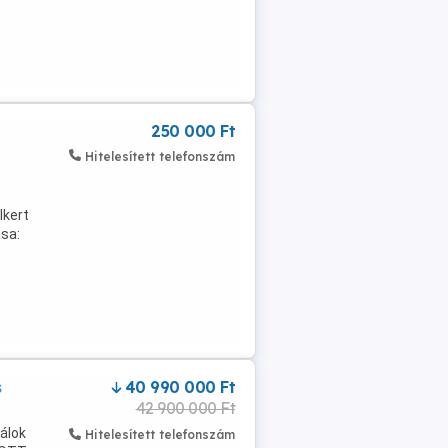
250 000 Ft
Hitelesített telefonszám
lkert
ása:
s
40 990 000 Ft
42 900 000 Ft
álok
Hitelesített telefonszám