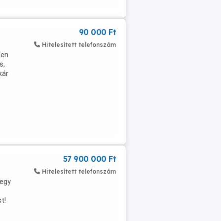
90 000 Ft
Hitelesített telefonszám
ben
s,
kár
57 900 000 Ft
Hitelesített telefonszám
 egy
t!