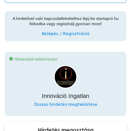
A hirdetővel való kapcsolatfelvételhez lépj be startapró.hu
fiókodba vagy regisztrálj gyorsan most!
Belépés / Regisztráció
Hitelesített telefonszám
Innováció Ingatlan
Összes hirdetés megtekintése
Hirdetés megosztása