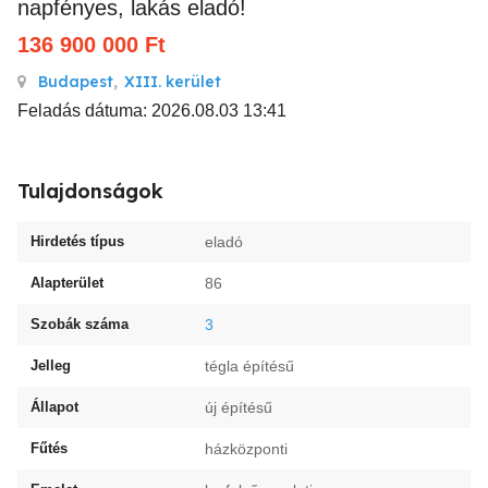
napfényes, lakás eladó!
136 900 000
Ft
Budapest
,
XIII. kerület
Feladás dátuma: 2026.08.03 13:41
Tulajdonságok
Hirdetés típus
eladó
Alapterület
86
Szobák száma
3
Jelleg
tégla építésű
Állapot
új építésű
Fűtés
házközponti