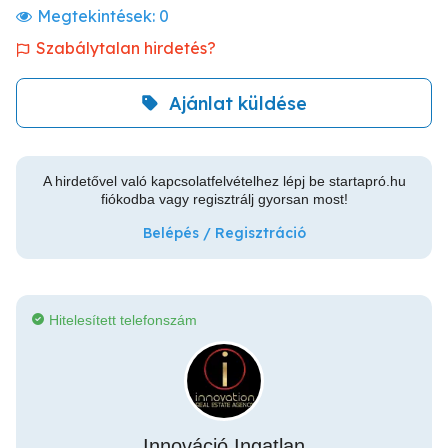
Megtekintések:
0
Szabálytalan hirdetés?
Ajánlat küldése
A hirdetővel való kapcsolatfelvételhez lépj be startapró.hu
fiókodba vagy regisztrálj gyorsan most!
Belépés / Regisztráció
Hitelesített telefonszám
Innováció Ingatlan