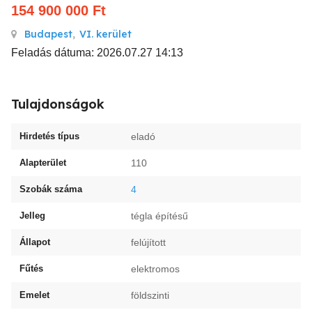
154 900 000
Ft
Budapest
,
VI. kerület
Feladás dátuma: 2026.07.27 14:13
Tulajdonságok
Hirdetés típus
eladó
Alapterület
110
Szobák száma
4
Jelleg
tégla építésű
Állapot
felújított
Fűtés
elektromos
Emelet
földszinti