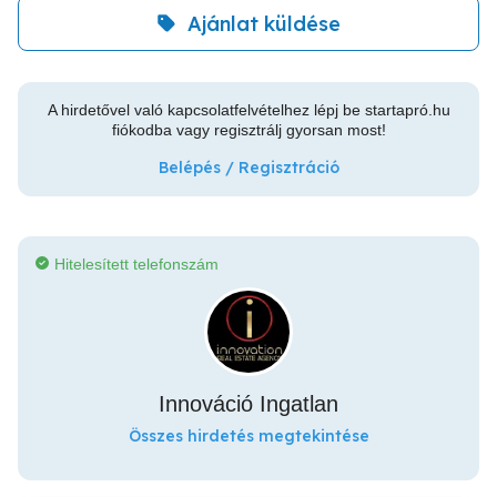
Ajánlat küldése
A hirdetővel való kapcsolatfelvételhez lépj be startapró.hu
fiókodba vagy regisztrálj gyorsan most!
Belépés / Regisztráció
Hitelesített telefonszám
Innováció Ingatlan
Összes hirdetés megtekintése