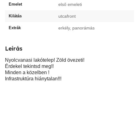
Emelet
első emeleti
Kilátás
utcafront
Extrák
erkély, panorámás
Leírás
Nyolcvanasi lakótelep! Zöld övezeti!
Érdekel tekintsd meg!!
Minden a közelben !
Infrastruktúra hiánytalan!!!