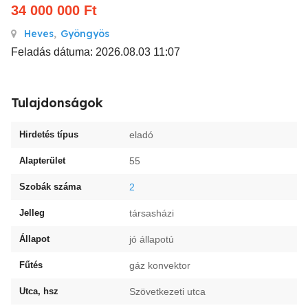
34 000 000
Ft
Heves
,
Gyöngyös
Feladás dátuma: 2026.08.03 11:07
Tulajdonságok
Hirdetés típus
eladó
Alapterület
55
Szobák száma
2
Jelleg
társasházi
Állapot
jó állapotú
Fűtés
gáz konvektor
Utca, hsz
Szövetkezeti utca