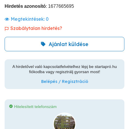
Hirdetés azonosító
: 1677665695
Megtekintések:
0
Szabálytalan hirdetés?
Ajánlat küldése
A hirdetővel való kapcsolatfelvételhez lépj be startapró.hu
fiókodba vagy regisztrálj gyorsan most!
Belépés / Regisztráció
Hitelesített telefonszám