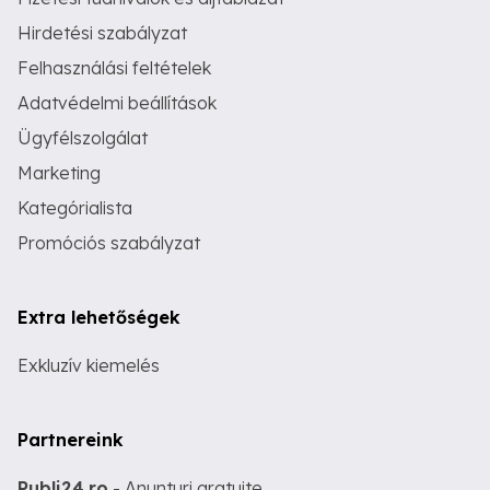
Hirdetési szabályzat
Felhasználási feltételek
Adatvédelmi beállítások
Ügyfélszolgálat
Marketing
Kategórialista
Promóciós szabályzat
Extra lehetőségek
Exkluzív kiemelés
Partnereink
Publi24.ro
- Anunturi gratuite