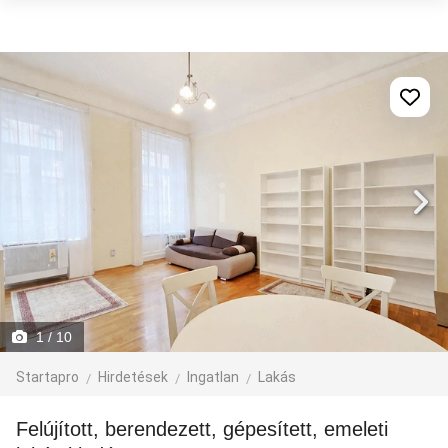
1
/ 10
Startapro
Hirdetések
Ingatlan
Lakás
Felújított, berendezett, gépesített, emeleti