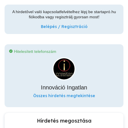
A hirdetővel való kapcsolatfelvételhez lépj be startapró.hu
fiókodba vagy regisztrálj gyorsan most!
Belépés / Regisztráció
Hitelesített telefonszám
Innováció Ingatlan
Összes hirdetés megtekintése
Hirdetés megosztása