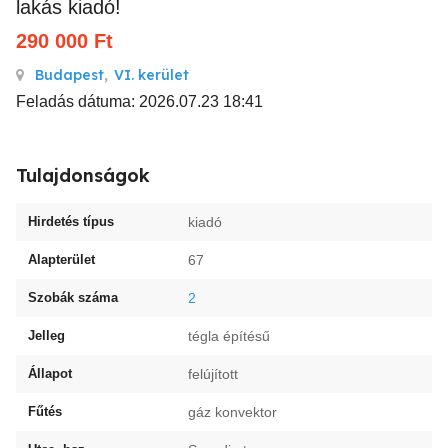
lakás kiadó!
290 000
Ft
Budapest
,
VI. kerület
Feladás dátuma: 2026.07.23 18:41
Tulajdonságok
Hirdetés típus
kiadó
Alapterület
67
Szobák száma
2
Jelleg
tégla építésű
Állapot
felújított
Fűtés
gáz konvektor