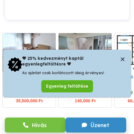
💖 25% kedvezményt kaptál
egyenlegfeltöltésre 💖
Az ajánlat csak korlátozott ideig érvényes!
Szekszárd Herman Ottó
2 hálószobás lakás,
Elad
utcában 64 m2 lakás
nappali bérbe
Egyenleg feltöltése
tulajdonostól eladó
Szekszárd
III. kerület
35,500,000 Ft
140,000 Ft
66,
Hívás
Üzenet