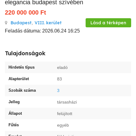
elegancia budapest szívében
220 000 000
Ft
Budapest
,
VIII. kerület
Lásd a térképen
Feladás dátuma: 2026.06.24 16:25
Tulajdonságok
Hirdetés típus
eladó
Alapterület
83
Szobák száma
3
Jelleg
társasházi
Állapot
felújított
Fűtés
egyéb