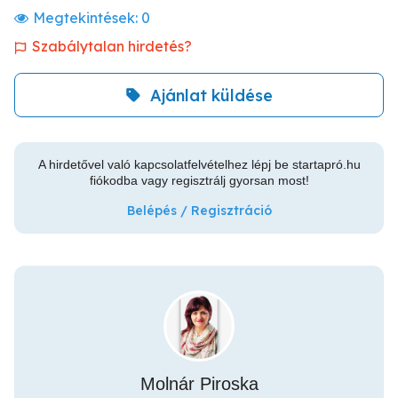
Megtekintések:
0
Szabálytalan hirdetés?
Ajánlat küldése
A hirdetővel való kapcsolatfelvételhez lépj be startapró.hu
fiókodba vagy regisztrálj gyorsan most!
Belépés / Regisztráció
Molnár Piroska