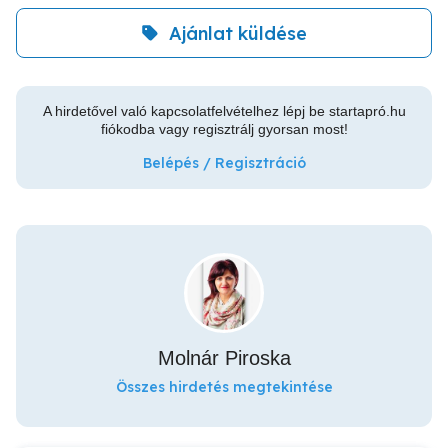
Ajánlat küldése
A hirdetővel való kapcsolatfelvételhez lépj be startapró.hu
fiókodba vagy regisztrálj gyorsan most!
Belépés / Regisztráció
Molnár Piroska
Összes hirdetés megtekintése