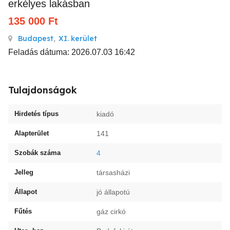
erkélyes lakásban
135 000
Ft
Budapest
,
XI. kerület
Feladás dátuma: 2026.07.03 16:42
Tulajdonságok
Hirdetés típus
kiadó
Alapterület
141
Szobák száma
4
Jelleg
társasházi
Állapot
jó állapotú
Fűtés
gáz cirkó