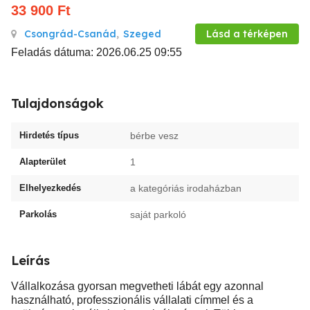
33 900
Ft
Csongrád-Csanád
,
Szeged
Lásd a térképen
Feladás dátuma: 2026.06.25 09:55
Tulajdonságok
Hirdetés típus
bérbe vesz
Alapterület
1
Elhelyezkedés
a kategóriás irodaházban
Parkolás
saját parkoló
Leírás
Vállalkozása gyorsan megvetheti lábát egy azonnal
használható, professzionális vállalati címmel és a