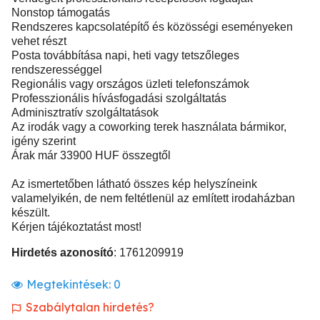
Nonstop támogatás
Rendszeres kapcsolatépítő és közösségi eseményeken
vehet részt
Posta továbbítása napi, heti vagy tetszőleges
rendszerességgel
Regionális vagy országos üzleti telefonszámok
Professzionális hívásfogadási szolgáltatás
Adminisztratív szolgáltatások
Az irodák vagy a coworking terek használata bármikor,
igény szerint
Árak már 33900 HUF összegtől
Az ismertetőben látható összes kép helyszíneink
valamelyikén, de nem feltétlenül az említett irodaházban
készült.
Kérjen tájékoztatást most!
Hirdetés azonosító
: 1761209919
Megtekintések:
0
Szabálytalan hirdetés?