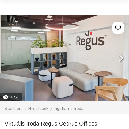
1
/ 4
Startapro
Hirdetések
Ingatlan
Iroda
Virtuális iroda Regus Cedrus Offices