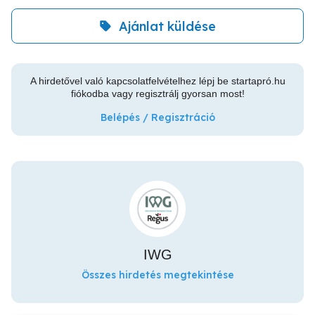
Ajánlat küldése
A hirdetővel való kapcsolatfelvételhez lépj be startapró.hu
fiókodba vagy regisztrálj gyorsan most!
Belépés / Regisztráció
IWG
Összes hirdetés megtekintése