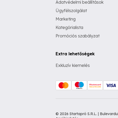
Adatvédelmi beállítások
Ügyfélszolgálat
Marketing
Kategórialista
Promóciós szabályzat
Extra lehetőségek
Exkluzív kiemelés
© 2026 Startapró S.R.L. | Bulevar