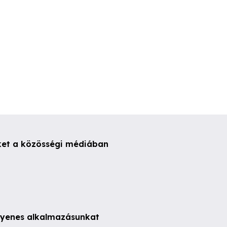
ket a közösségi médiában
ngyenes alkalmazásunkat