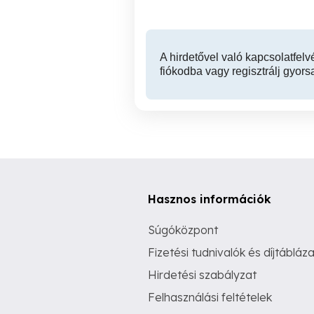
A hirdetővel való kapcsolatfelv
fiókodba vagy regisztrálj gyors
Hasznos információk
Súgóközpont
Fizetési tudnivalók és díjtábláza
Hirdetési szabályzat
Felhasználási feltételek