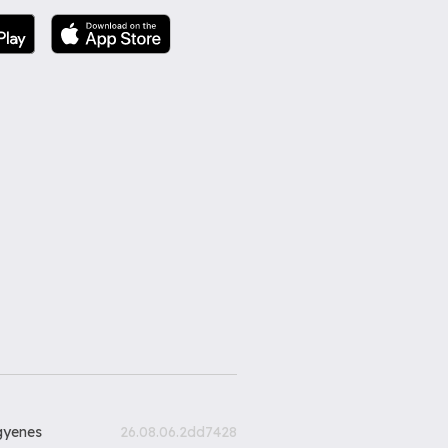
gyenes
26.08.06.2dd7428