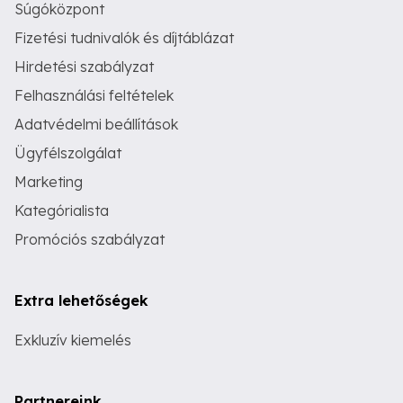
Súgóközpont
Fizetési tudnivalók és díjtáblázat
Hirdetési szabályzat
Felhasználási feltételek
Adatvédelmi beállítások
Ügyfélszolgálat
Marketing
Kategórialista
Promóciós szabályzat
Extra lehetőségek
Exkluzív kiemelés
Partnereink