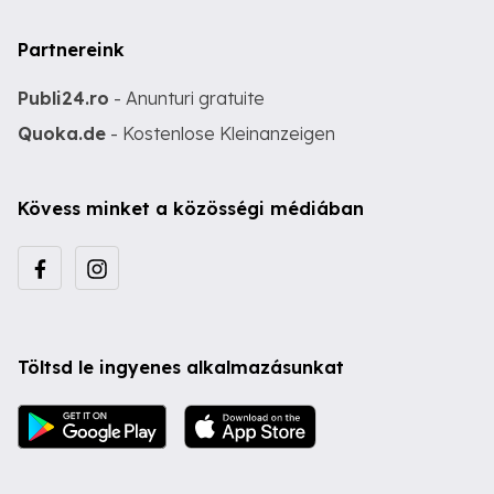
Partnereink
Publi24.ro
- Anunturi gratuite
Quoka.de
- Kostenlose Kleinanzeigen
Kövess minket a közösségi médiában
Töltsd le ingyenes alkalmazásunkat