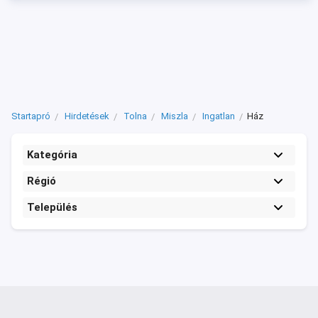
Startapró
Hirdetések
Tolna
Miszla
Ingatlan
Ház
Kategória
Régió
Település