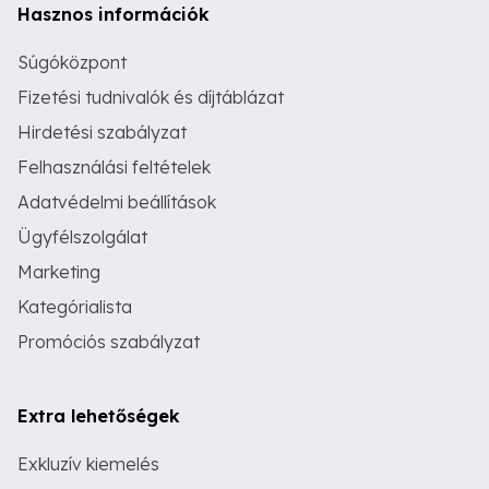
Hasznos információk
Súgóközpont
Fizetési tudnivalók és díjtáblázat
Hirdetési szabályzat
Felhasználási feltételek
Adatvédelmi beállítások
Ügyfélszolgálat
Marketing
Kategórialista
Promóciós szabályzat
Extra lehetőségek
Exkluzív kiemelés