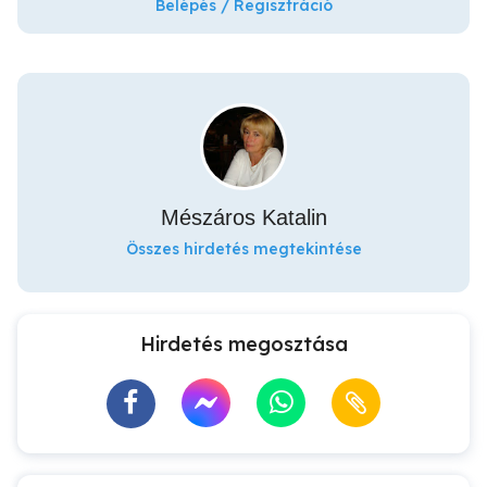
Belépés / Regisztráció
Mészáros Katalin
Összes hirdetés megtekintése
Hirdetés megosztása