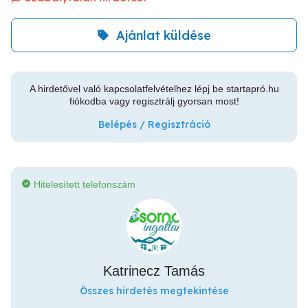
Ajánlat küldése
A hirdetővel való kapcsolatfelvételhez lépj be startapró.hu
fiókodba vagy regisztrálj gyorsan most!
Belépés / Regisztráció
Hitelesített telefonszám
Katrinecz Tamás
Összes hirdetés megtekintése