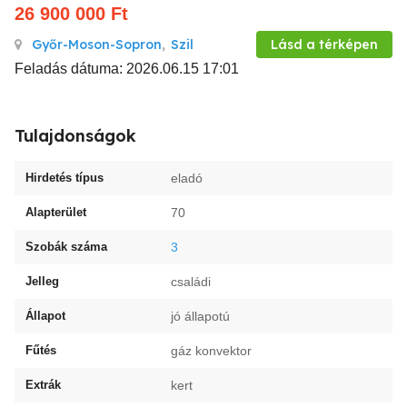
26 900 000
Ft
Győr-Moson-Sopron
,
Szil
Lásd a térképen
Feladás dátuma: 2026.06.15 17:01
Tulajdonságok
Hirdetés típus
eladó
Alapterület
70
Szobák száma
3
Jelleg
családi
Állapot
jó állapotú
Fűtés
gáz konvektor
Extrák
kert