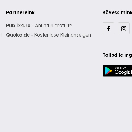
Partnereink
Kövess min
Publi24.ro
- Anunturi gratuite
t
Quoka.de
- Kostenlose Kleinanzeigen
Töltsd le i