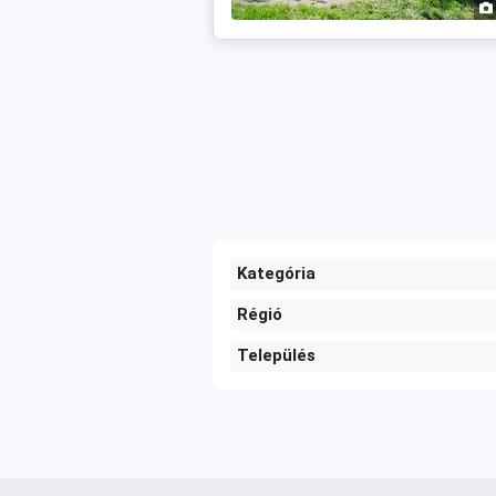
Kategória
Régió
Település