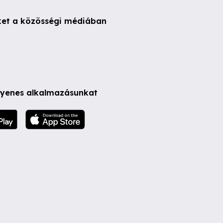
ket a közösségi médiában
ngyenes alkalmazásunkat