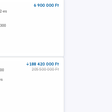
6 900 000 Ft
m2-es
1300
188 420 000 Ft
205 500 000 Ft
500
és