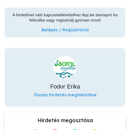
A hirdetővel való kapcsolatfelvételhez lépj be startapró.hu
fiókodba vagy regisztrálj gyorsan most!
Belépés / Regisztráció
Fodor Erika
Összes hirdetés megtekintése
Hirdetés megosztása