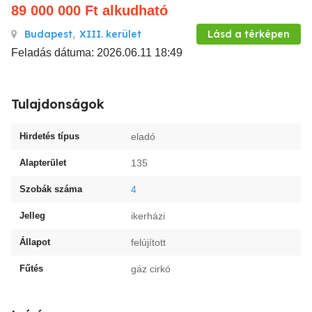
89 000 000
Ft
alkudható
Budapest
,
XIII. kerület
Lásd a térképen
Feladás dátuma: 2026.06.11 18:49
Tulajdonságok
Hirdetés típus
eladó
Alapterület
135
Szobák száma
4
Jelleg
ikerházi
Állapot
felújított
Fűtés
gáz cirkó