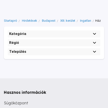
Startapró
Hirdetések
Budapest
XIII. kerület
Ingatlan
Ház
Kategória
Régió
Település
Hasznos információk
Súgóközpont