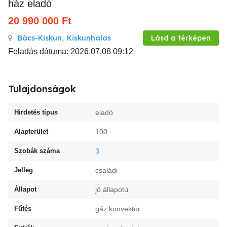
ház eladó
20 990 000
Ft
Bács-Kiskun
,
Kiskunhalas
Lásd a térképen
Feladás dátuma: 2026.07.08 09:12
Tulajdonságok
Hirdetés típus
eladó
Alapterület
100
Szobák száma
3
Jelleg
családi
Állapot
jó állapotú
Fűtés
gáz konvektor