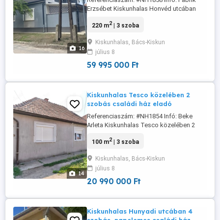
Erzsébet Kiskunhalas Honvéd utcában
160 m2-es, felújított 2 lakószintes családi
2
220 m
| 3 szoba
ház! Eladásra kínálom Kiskunhalas
Honvéd utcában 455 m2 telekterületen
Kiskunhalas, Bács-Kiskun
160 m2 lakóterületű + 60 m2 tetőtér (még
16
július 8
nincs kész) - kiváló minőségben felújított
- rendkívül igényes, ...
59 995 000 Ft
Kiskunhalas Tesco közelében 2
szobás családi ház eladó
Referenciaszám: #NH1854 Infó: Beke
Arleta Kiskunhalas Tesco közelében 2
szobás családi ház eladó Kiskunhalason
2
100 m
| 3 szoba
a Giorgio dekor közelében eladó egy
részben felújított családi ház, 439m2
Kiskunhalas, Bács-Kiskun
telekterülettel és 60 m2 + 40 m2
július 8
alapterülettel. A ház vegyesfalazatú,
14
amelyben kialakításra került 2 szoba, ...
20 990 000 Ft
Kiskunhalas Hunyadi utcában 4