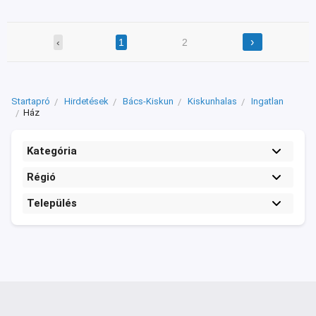
›
‹
1
2
Startapró
Hirdetések
Bács-Kiskun
Kiskunhalas
Ingatlan
Ház
Kategória
Régió
Település