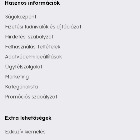
Hasznos információk
Súgóközpont
Fizetési tudnivalók és díjtáblázat
Hirdetési szabályzat
Felhasználási feltételek
Adatvédelmi beállítások
Ügyfélszolgálat
Marketing
Kategórialista
Promóciós szabályzat
Extra lehetőségek
Exkluzív kiemelés