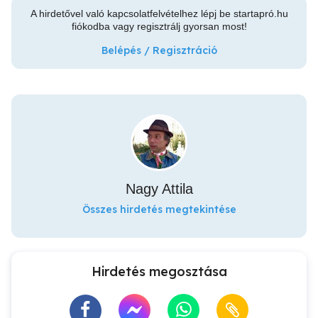
A hirdetővel való kapcsolatfelvételhez lépj be startapró.hu
fiókodba vagy regisztrálj gyorsan most!
Belépés / Regisztráció
Nagy Attila
Összes hirdetés megtekintése
Hirdetés megosztása