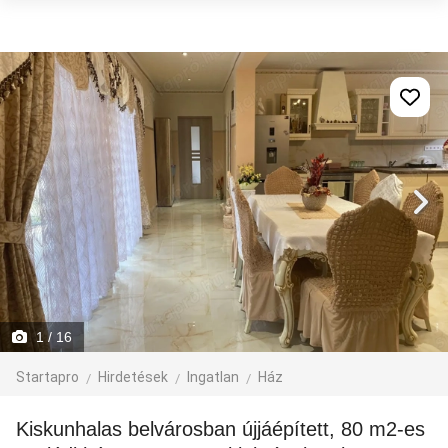
1
/ 16
Startapro
Hirdetések
Ingatlan
Ház
Kiskunhalas belvárosban újjáépített, 80 m2-es