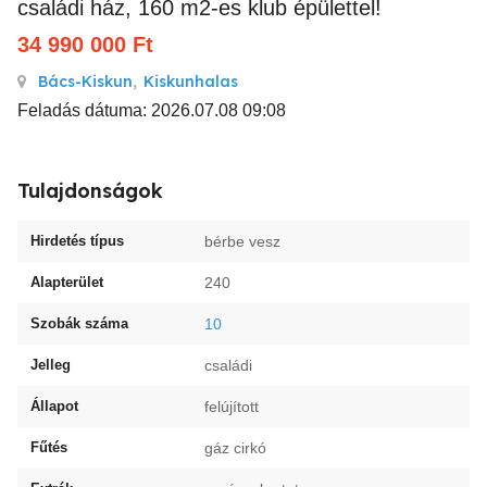
családi ház, 160 m2-es klub épülettel!
34 990 000
Ft
Bács-Kiskun
,
Kiskunhalas
Feladás dátuma: 2026.07.08 09:08
Tulajdonságok
Hirdetés típus
bérbe vesz
Alapterület
240
Szobák száma
10
Jelleg
családi
Állapot
felújított
Fűtés
gáz cirkó