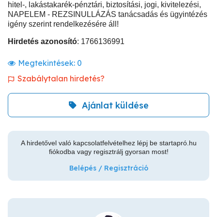
hitel-, lakástakarék-pénztári, biztosítási, jogi, kivitelezési,
NAPELEM - REZSINULLÁZÁS tanácsadás és ügyintézés
igény szerint rendelkezésére áll!
Hirdetés azonosító
: 1766136991
Megtekintések:
0
Szabálytalan hirdetés?
Ajánlat küldése
A hirdetővel való kapcsolatfelvételhez lépj be startapró.hu
fiókodba vagy regisztrálj gyorsan most!
Belépés / Regisztráció