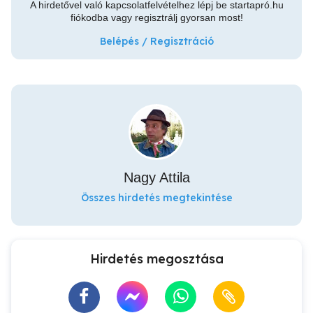
A hirdetővel való kapcsolatfelvételhez lépj be startapró.hu
fiókodba vagy regisztrálj gyorsan most!
Belépés / Regisztráció
Nagy Attila
Összes hirdetés megtekintése
Hirdetés megosztása