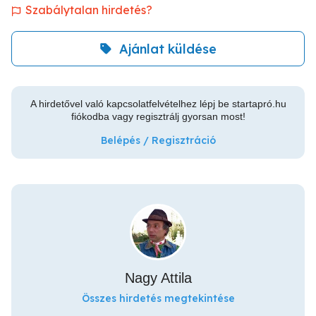
Szabálytalan hirdetés?
Ajánlat küldése
A hirdetővel való kapcsolatfelvételhez lépj be startapró.hu
fiókodba vagy regisztrálj gyorsan most!
Belépés / Regisztráció
Nagy Attila
Összes hirdetés megtekintése