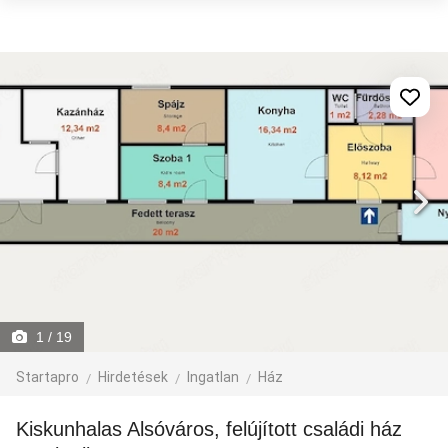
1
/ 19
Startapro
Hirdetések
Ingatlan
Ház
Kiskunhalas Alsóváros, felújított családi ház