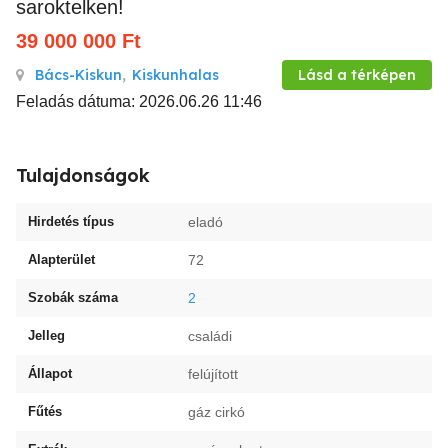
saroktelken!
39 000 000
Ft
Bács-Kiskun
,
Kiskunhalas
Lásd a térképen
Feladás dátuma: 2026.06.26 11:46
Tulajdonságok
Hirdetés típus
eladó
Alapterület
72
Szobák száma
2
Jelleg
családi
Állapot
felújított
Fűtés
gáz cirkó