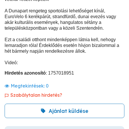
A Dunapart rengeteg sportolási lehetőséget kínál,
EuroVelo 6 kerékpárút, strandfürdő, dunai evezés vagy
akár kulturális események, hangulatos sétány a
településközpontban vagy a közeli Szentendrén.
Ezt a családi otthont mindenképpen látnia kell, nehogy
lemaradjon róla! Érdeklődés esetén hívjon bizalommal a
hét bármely napján rendelkezésre állok.
Videó:
Hirdetés azonosító
: 1757018951
Megtekintések:
0
Szabálytalan hirdetés?
Ajánlat küldése