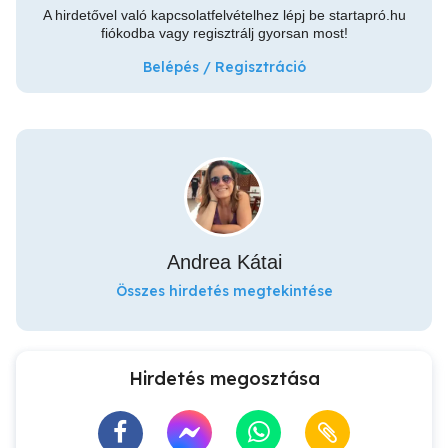
A hirdetővel való kapcsolatfelvételhez lépj be startapró.hu
fiókodba vagy regisztrálj gyorsan most!
Belépés / Regisztráció
Andrea Kátai
Összes hirdetés megtekintése
Hirdetés megosztása