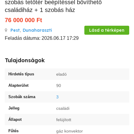
szobás tetőtér beépítéssel bővíthető
családiház + 1 szobás ház
76 000 000
Ft
Pest
,
Dunaharaszti
Lásd a térképen
Feladás dátuma: 2026.06.17 17:29
Tulajdonságok
Hirdetés típus
eladó
Alapterület
90
Szobák száma
3
Jelleg
családi
Állapot
felújított
Fűtés
gáz konvektor