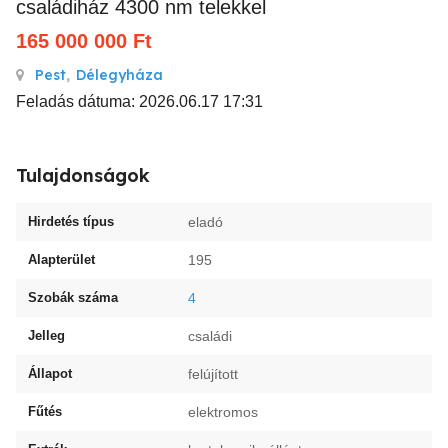
családiház 4300 nm telekkel
165 000 000
Ft
Pest
,
Délegyháza
Feladás dátuma: 2026.06.17 17:31
Tulajdonságok
Hirdetés típus
eladó
Alapterület
195
Szobák száma
4
Jelleg
családi
Állapot
felújított
Fűtés
elektromos