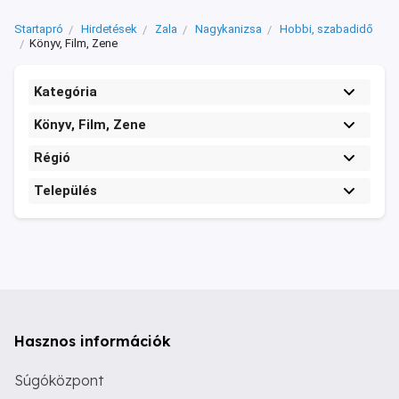
Startapró
Hirdetések
Zala
Nagykanizsa
Hobbi, szabadidő
Könyv, Film, Zene
Kategória
Könyv, Film, Zene
Régió
Település
Hasznos információk
Súgóközpont