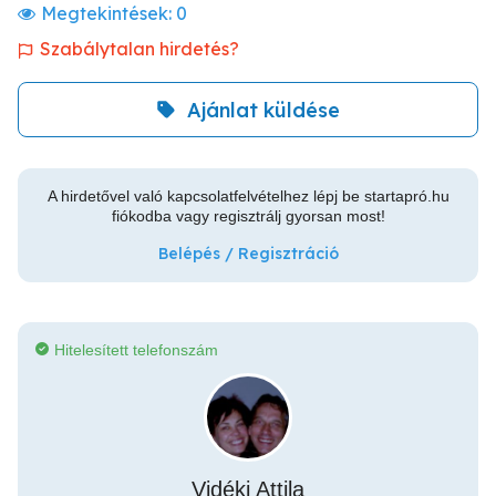
Megtekintések:
0
Szabálytalan hirdetés?
Ajánlat küldése
A hirdetővel való kapcsolatfelvételhez lépj be startapró.hu
fiókodba vagy regisztrálj gyorsan most!
Belépés / Regisztráció
Hitelesített telefonszám
Vidéki Attila