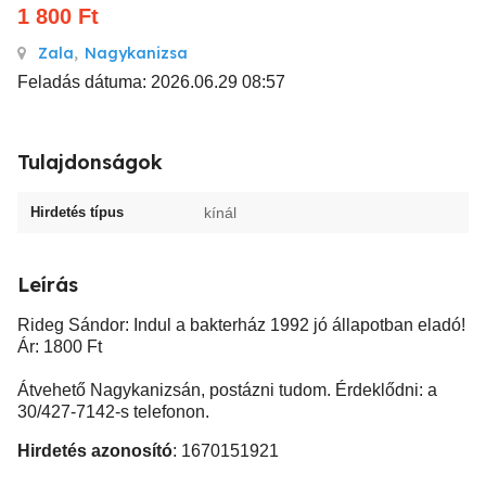
1 800
Ft
Zala
,
Nagykanizsa
Feladás dátuma: 2026.06.29 08:57
Tulajdonságok
Hirdetés típus
kínál
Leírás
Rideg Sándor: Indul a bakterház 1992 jó állapotban eladó!
Ár: 1800 Ft
Átvehető Nagykanizsán, postázni tudom. Érdeklődni: a
30/427-7142-s telefonon.
Hirdetés azonosító
: 1670151921