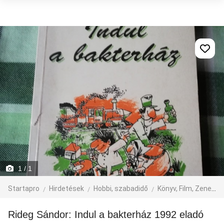
1
/ 1
Startapro
Hirdetések
Hobbi, szabadidő
Könyv, Film, Zene
Rideg Sándor: Indul a bakterház 1992 eladó