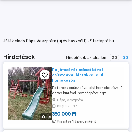
Játék eladó Pápa Veszprém (új és használt) - Startapró.hu
Hirdetések
20
50
Hirdetések az oldalon:
Fa játszóvár mászókával
csúszdával hintákkal alul
homokozós
Fa torony csúszdával alul homokozóval 2
darab hintával ,hozzáépítve egy
mászóhálós mászókával amelynek egyik
Pápa, Veszprém
oldala kötélháló a másik létra. A hinta
augusztus 5
lehet biztonsági vagy lap hinta. A csúszda
350 000 Ft
csúszófelülete 3 méter színe választható
16
kék,zöld,sárga,piros. A játszóvár akácból
Frissítve 15 percenként
és tölgyből készül ami keményfa ...