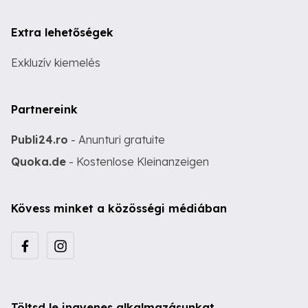
Extra lehetőségek
Exkluzív kiemelés
Partnereink
Publi24.ro
- Anunturi gratuite
Quoka.de
- Kostenlose Kleinanzeigen
Kövess minket a közösségi médiában
Töltsd le ingyenes alkalmazásunkat