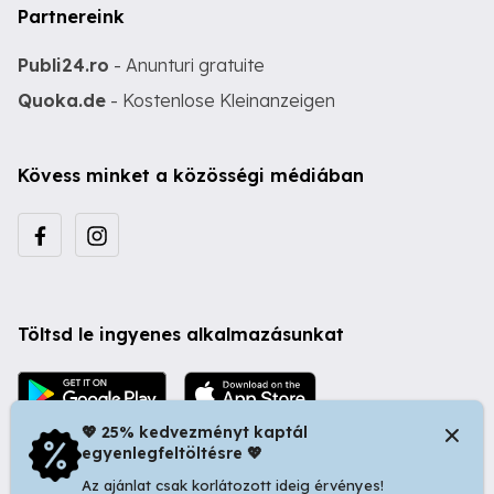
Partnereink
Publi24.ro
- Anunturi gratuite
Quoka.de
- Kostenlose Kleinanzeigen
Kövess minket a közösségi médiában
Töltsd le ingyenes alkalmazásunkat
💖 25% kedvezményt kaptál
egyenlegfeltöltésre 💖
Az ajánlat csak korlátozott ideig érvényes!