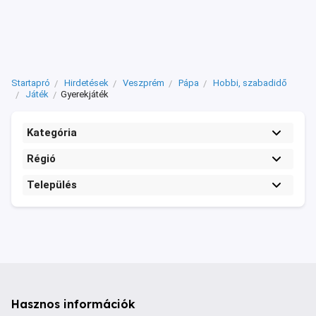
Startapró
Hirdetések
Veszprém
Pápa
Hobbi, szabadidő
Játék
Gyerekjáték
Kategória
Régió
Település
Hasznos információk