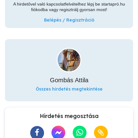
A hirdetővel való kapcsolatfelvételhez lépj be startapró.hu
fiókodba vagy regisztrálj gyorsan most!
Belépés / Regisztráció
Gombás Attila
Összes hirdetés megtekintése
Hirdetés megosztása