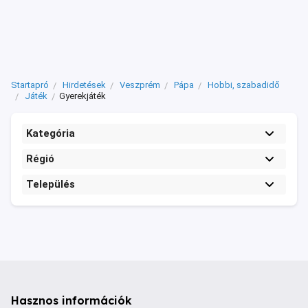
Startapró
Hirdetések
Veszprém
Pápa
Hobbi, szabadidő
Játék
Gyerekjáték
Kategória
Régió
Település
Hasznos információk