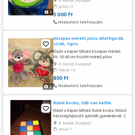
III. kerület, Budapest
lakcimemen vagy előre fizetés után mpl
június 21
csomagautomatába +3000ft 36 50 104
2
3 000 Ft
8272 36 20 949 1288
Hitelesített telefonszám
Közepes méretű plüss állatfigurák,
cicák, tigris
Eladó a képen látható közepes méretű,
kb. 30-40 cm közötti méretű plüss
állatfigurák, 800 Ft-tól árban. Vannak még
III. kerület, Budapest
nagyobb méretben is. Külön-külön is
február 14
elvihető, amelyik kell.
800 Ft
Hitelesített telefonszám
8
Rubik kocka, 2db van belőle
Eladó a képen látható Rubik kocka. Kitűnő
készségfejlesztő ajándék gyerekeknek. 2
db van belőle. Ma már szinte sehol nem
III. kerület, Budapest
lehet beszerezni.
január 7