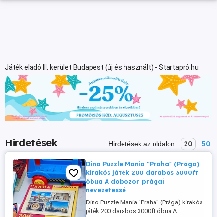
Játék eladó III. kerület Budapest (új és használt) - Startapró.hu
Hirdetések
20
50
Hirdetések az oldalon:
Dino Puzzle Mania "Praha" (Prága)
kirakós játék 200 darabos 3000ft
óbua A dobozon prágai
nevezetessé
Dino Puzzle Mania "Praha" (Prága) kirakós
játék 200 darabos 3000ft óbua A