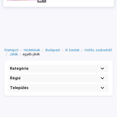
Startapró
Hirdetések
Budapest
III. kerület
Hobbi, szabadidő
Játék
egyéb játék
Kategória
Régió
Település