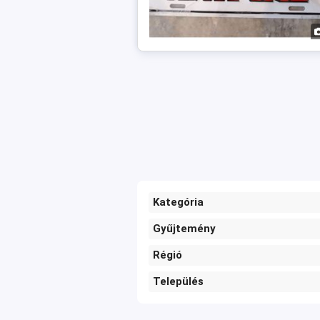
Kategória
Gyűjtemény
Régió
Település