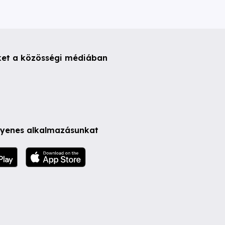
ket a közösségi médiában
ngyenes alkalmazásunkat