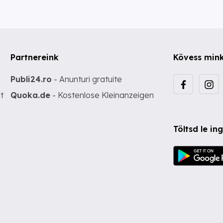
Partnereink
Kövess min
Publi24.ro
- Anunturi gratuite
t
Quoka.de
- Kostenlose Kleinanzeigen
Töltsd le i