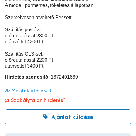
A modell pormentes, tökéletes állapotban.
Személyesen átvehető Pécsett.
Szállítás postával:
előreutalással 2800 Ft
utánvéttel 4200 Ft
Szállítás GLS-sel:
előreutalással 2200 Ft
utánvéttel 3400 Ft
Hirdetés azonosító
: 1672401669
Megtekintések:
0
Szabálytalan hirdetés?
Ajánlat küldése