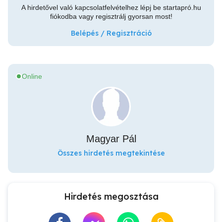
A hirdetővel való kapcsolatfelvételhez lépj be startapró.hu
fiókodba vagy regisztrálj gyorsan most!
Belépés / Regisztráció
Online
Magyar Pál
Összes hirdetés megtekintése
Hirdetés megosztása