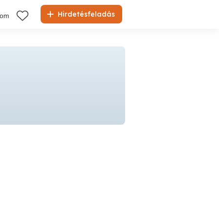
Hirdetésfeladás
kom