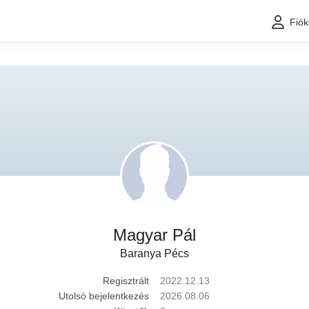
Fió
Magyar Pál
Baranya Pécs
Regisztrált
2022.12.13
Utolsó bejelentkezés
2026.08.06