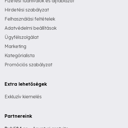
Fizetési tudnivalók és díjtáblázat
Hirdetési szabályzat
Felhasználási feltételek
Adatvédelmi beállítások
Ügyfélszolgálat
Marketing
Kategórialista
Promóciós szabályzat
Extra lehetőségek
Exkluzív kiemelés
Partnereink