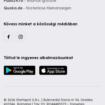
Publi24.ro
- Anunturi gratuite
Quoka.de
- Kostenlose Kleinanzeigen
Kövess minket a közösségi médiában
Töltsd le ingyenes alkalmazásunkat
© 2026 Startapró S.R.L. | Bulevardul Dacia nr 34, Oradea
410346, Romania | Tax ID: RO44483373 -
Ingyenes