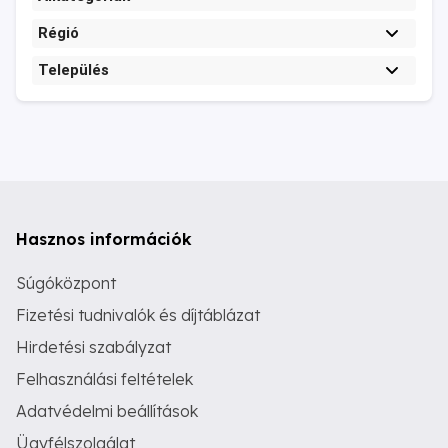
Régió
Település
Hasznos információk
Súgóközpont
Fizetési tudnivalók és díjtáblázat
Hirdetési szabályzat
Felhasználási feltételek
Adatvédelmi beállítások
Ügyfélszolgálat