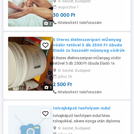
III. kerület, Budapest
Budapesten vagyok, fontos, hogy kedves
augusztus 1
és megbízható legyél, és hogy jól érezzük
30 000 Ft
magunkat a masszázs alatt. Kb. 90-120
perces alkalmakra gondoltam, az
Hitelesített telefonszám
2
időpontokat pedig megbeszéljük, ahogy
nekünk ...
5 literes élelmiszeripari mŰanyag
vödör tetővel 5 db 2500 Ft óbuda
Eladó 1x használt műanyag vödrök
5 literes élelmiszeripari mŰanyag vödör
tetővel 5 db 2500 Ft óbuda Eladó 1x
használt műanyag vödrök 5literes.
III. kerület, Budapest
Gasztros . Tiszta Műanyag füles vödör
július 26
Tökéletes,a tej, sör, méz, egyéb élelmiszer
2 500 Ft
tárolásához, szállításához. posta
3
kizárolag előre fizetés után pl mpl postán
Hitelesített telefonszám
vagy postapont + 3000ft
tolvajképző tanfolyam indul
tolvajképző tanfolyam indul híres
tolvajokkal, sikere vizsga után diploma.
Kell hozzá erkölcsi bizonyitvány, angol
III. kerület, Budapest
nyelvtudás, számitógépismeret, B