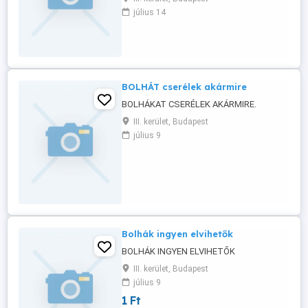
július 14
BOLHÁT cserélek akármire
BOLHÁKAT CSERÉLEK AKÁRMIRE.
III. kerület, Budapest
július 9
Bolhák ingyen elvihetők
BOLHÁK INGYEN ELVIHETŐK
III. kerület, Budapest
július 9
1 Ft