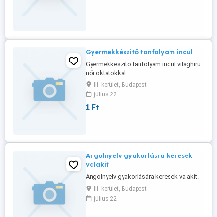
Gyermekkészitő tanfolyam indul
Gyermekkészítő tanfolyam indul világhirű
női oktatokkal.
III. kerület, Budapest
július 22
1 Ft
Angolnyelv gyakorlásra keresek
valakit
Angolnyelv gyakorlására keresek valakit.
III. kerület, Budapest
július 22