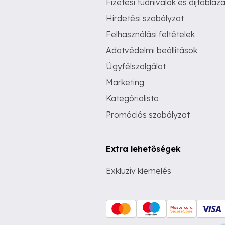
Fizetési tudnivalók és díjtábláza
Hirdetési szabályzat
Felhasználási feltételek
Adatvédelmi beállítások
Ügyfélszolgálat
Marketing
Kategórialista
Promóciós szabályzat
Extra lehetőségek
Exkluzív kiemelés