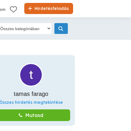
Hirdetésfeladás
kom
tamas farago
Összes hirdetés megtekintése
Mutasd