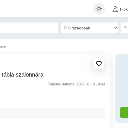
Fió
bere
 tábla szalonnára
Feladás dátuma: 2026.07.14 14:44