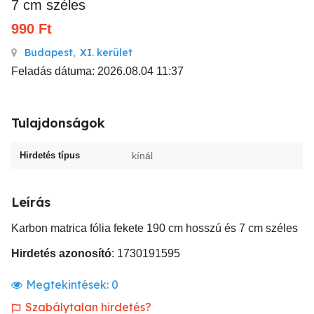
7 cm széles
990
Ft
Budapest
,
XI. kerület
Feladás dátuma: 2026.08.04 11:37
Tulajdonságok
Hirdetés típus
kínál
Leírás
Karbon matrica fólia fekete 190 cm hosszú és 7 cm széles
Hirdetés azonosító
: 1730191595
Megtekintések:
0
Szabálytalan hirdetés?