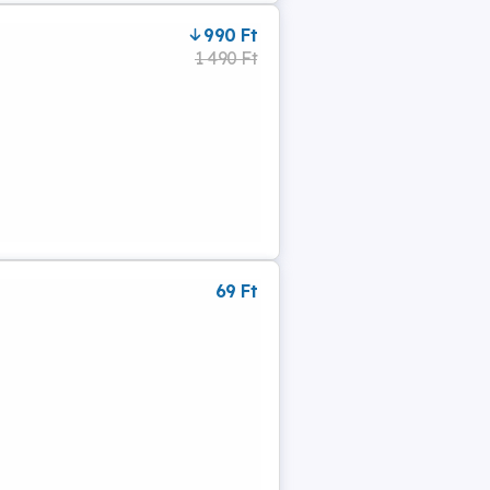
990 Ft
1 490 Ft
69 Ft