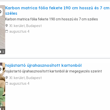
Karbon matrica fólia fekete 190 cm hosszú és 7 cm
széles
Karbon matrica fólia fekete 190 cm hosszú és 7 cm széles
XI. kerület, Budapest
augusztus 4
1
tojástartó újrahasznosított kartonból
tojástartó újrahasznosított kartonból ár megegyezés szerint
XI. kerület, Budapest
augusztus 4
1