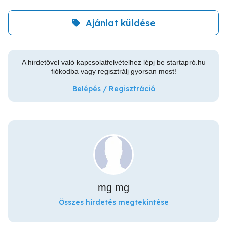
Ajánlat küldése
A hirdetővel való kapcsolatfelvételhez lépj be startapró.hu
fiókodba vagy regisztrálj gyorsan most!
Belépés / Regisztráció
mg mg
Összes hirdetés megtekintése