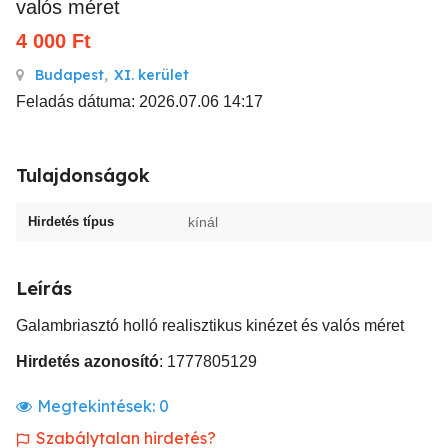
valós méret
4 000
Ft
Budapest
,
XI. kerület
Feladás dátuma: 2026.07.06 14:17
Tulajdonságok
Hirdetés típus
kínál
Leírás
Galambriasztó holló realisztikus kinézet és valós méret
Hirdetés azonosító
: 1777805129
Megtekintések:
0
Szabálytalan hirdetés?