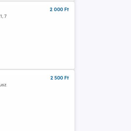
2 000 Ft
1, 7
2 500 Ft
usz.