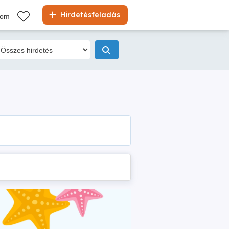
Hirdetésfeladás
kom