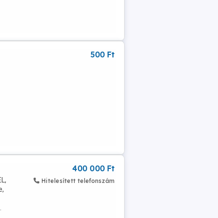
500 Ft
400 000 Ft
L,
Hitelesített telefonszám
e,
.