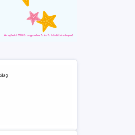
rólag