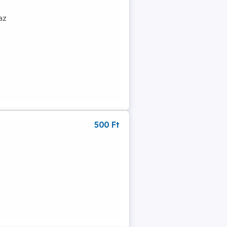
az
500 Ft