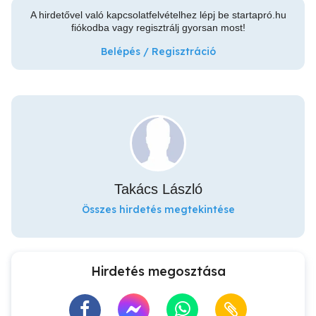
A hirdetővel való kapcsolatfelvételhez lépj be startapró.hu
fiókodba vagy regisztrálj gyorsan most!
Belépés / Regisztráció
Takács László
Összes hirdetés megtekintése
Hirdetés megosztása