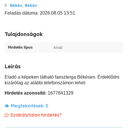
Békés
,
Békés
Feladás dátuma: 2026.08.05 13:51
Tulajdonságok
Hirdetés típus
kínál
Leírás
Eladó a képeken látható faeszterga Békésen. Érdeklődni
kizárólag az alábbi telefonszámon lehet:
Hirdetés azonosító
: 1677841329
Megtekintések:
0
Szabálytalan hirdetés?